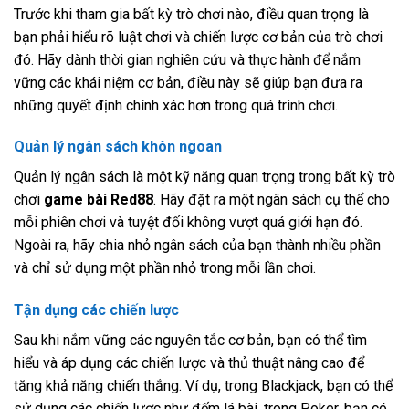
Trước khi tham gia bất kỳ trò chơi nào, điều quan trọng là
bạn phải hiểu rõ luật chơi và chiến lược cơ bản của trò chơi
đó. Hãy dành thời gian nghiên cứu và thực hành để nắm
vững các khái niệm cơ bản, điều này sẽ giúp bạn đưa ra
những quyết định chính xác hơn trong quá trình chơi.
Quản lý ngân sách khôn ngoan
Quản lý ngân sách là một kỹ năng quan trọng trong bất kỳ trò
chơi
game bài Red88
. Hãy đặt ra một ngân sách cụ thể cho
mỗi phiên chơi và tuyệt đối không vượt quá giới hạn đó.
Ngoài ra, hãy chia nhỏ ngân sách của bạn thành nhiều phần
và chỉ sử dụng một phần nhỏ trong mỗi lần chơi.
Tận dụng các chiến lược
Sau khi nắm vững các nguyên tắc cơ bản, bạn có thể tìm
hiểu và áp dụng các chiến lược và thủ thuật nâng cao để
tăng khả năng chiến thắng. Ví dụ, trong Blackjack, bạn có thể
sử dụng các chiến lược như đếm lá bài, trong Poker, bạn có