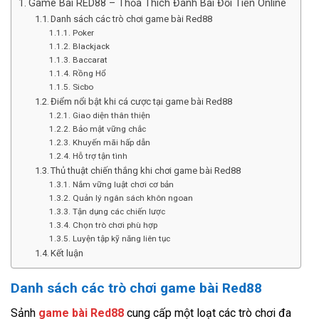
Game Bài RED88 – Thỏa Thích Đánh Bài Đổi Tiền Online
Danh sách các trò chơi game bài Red88
Poker
Blackjack
Baccarat
Rồng Hổ
Sicbo
Điểm nổi bật khi cá cược tại game bài Red88
Giao diện thân thiện
Bảo mật vững chắc
Khuyến mãi hấp dẫn
Hỗ trợ tận tình
Thủ thuật chiến thắng khi chơi game bài Red88
Nắm vững luật chơi cơ bản
Quản lý ngân sách khôn ngoan
Tận dụng các chiến lược
Chọn trò chơi phù hợp
Luyện tập kỹ năng liên tục
Kết luận
Danh sách các trò chơi game bài Red88
Sảnh
game bài Red88
cung cấp một loạt các trò chơi đa