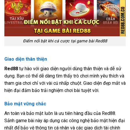
Điểm nổi bật khi cá cược tại game bài Red88
Giao diện thân thiện
Red88
tự hào với giao diện người dùng thân thiện và dễ sử
dụng. Bạn có thể dễ dàng tìm thấy trò chơi mình yêu thích và
tham gia chơi chỉ với vài cú nhấp chuột. Giao diện đẹp mắt và
hiện đại đảm bảo trải nghiệm chơi bài tuyệt vời.
Bảo mật vững chắc
An toàn và bảo mật luôn là ưu tiên hàng đầu của Red88.
Sảnh game bài này áp dụng các công nghệ bảo mật hiện đại
nhất để bảo vệ thông tin cá nhân và các giao dịch tài chính