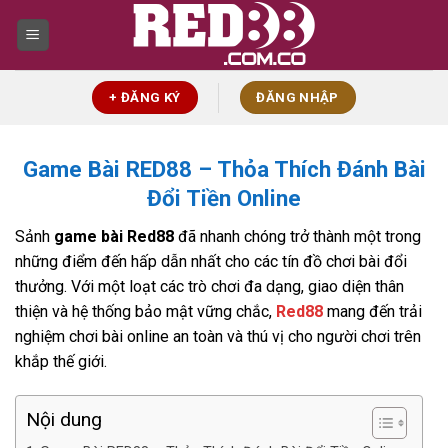
Chuyển
đến
nội
dung
+ ĐĂNG KÝ
ĐĂNG NHẬP
Game Bài RED88 – Thỏa Thích Đánh Bài
Đổi Tiền Online
Sảnh
game bài Red88
đã nhanh chóng trở thành một trong
những điểm đến hấp dẫn nhất cho các tín đồ chơi bài đổi
thưởng. Với một loạt các trò chơi đa dạng, giao diện thân
thiện và hệ thống bảo mật vững chắc,
Red88
mang đến trải
nghiệm chơi bài online an toàn và thú vị cho người chơi trên
khắp thế giới.
Nội dung