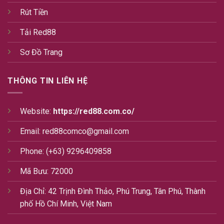
Rút Tiền
Tải Red88
Sơ Đồ Trang
THÔNG TIN LIÊN HỆ
Website:
https://red88.com.co/
Email:
red88comco@gmail.com
Phone: (+63) 9296409858
Mã Bưu: 72000
Địa Chỉ: 42 Trịnh Đình Thảo, Phú Trung, Tân Phú, Thành
phố Hồ Chí Minh, Việt Nam