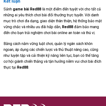
Kết luận
Sảnh
game bài Red88
là một điểm đến tuyệt vời cho tất cả
những ai yêu thích chơi bài đổi thưởng trực tuyến. Với danh
mục trò chơi đa dạng, giao diện thân thiện, hệ thống bảo mật
vững chắc và nhiều ưu đãi hấp dẫn,
Red88
đảm bảo mang
đến cho bạn trải nghiệm chơi bài online an toàn và thú vị.
Bằng cách nắm vững luật chơi, quản lý ngân sách khôn
ngoan, áp dụng các chiến lược và thủ thuật nâng cao, cũng
như luyện tập và cải thiện kỹ năng liên tục, bạn có thể tăng
cơ hội giành chiến thắng và tận hưởng niềm vui chơi bài đích
thực tại
Red88
.