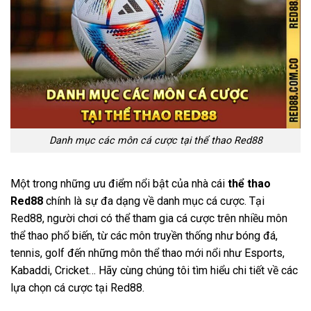
Danh mục các môn cá cược tại thể thao Red88
Một trong những ưu điểm nổi bật của nhà cái
thể thao
Red88
chính là sự đa dạng về danh mục cá cược. Tại
Red88, người chơi có thể tham gia cá cược trên nhiều môn
thể thao phổ biến, từ các môn truyền thống như bóng đá,
tennis, golf đến những môn thể thao mới nổi như Esports,
Kabaddi, Cricket… Hãy cùng chúng tôi tìm hiểu chi tiết về các
lựa chọn cá cược tại Red88.