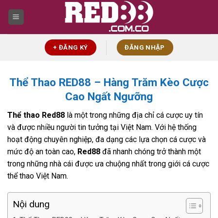
Chuyển
đến
nội
dung
+ ĐĂNG KÝ
ĐĂNG NHẬP
Thể Thao RED88 – Hàng Trăm Kèo Cược
Cao Ngất Ngưỡng
Thể thao Red88
là một trong những địa chỉ cá cược uy tín
và được nhiều người tin tưởng tại Việt Nam. Với hệ thống
hoạt động chuyên nghiệp, đa dạng các lựa chọn cá cược và
mức độ an toàn cao,
Red88
đã nhanh chóng trở thành một
trong những nhà cái được ưa chuộng nhất trong giới cá cược
thể thao Việt Nam.
Nội dung