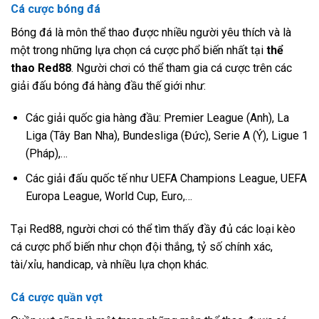
Cá cược bóng đá
Bóng đá là môn thể thao được nhiều người yêu thích và là
một trong những lựa chọn cá cược phổ biến nhất tại
thể
thao Red88
. Người chơi có thể tham gia cá cược trên các
giải đấu bóng đá hàng đầu thế giới như:
Các giải quốc gia hàng đầu: Premier League (Anh), La
Liga (Tây Ban Nha), Bundesliga (Đức), Serie A (Ý), Ligue 1
(Pháp),…
Các giải đấu quốc tế như UEFA Champions League, UEFA
Europa League, World Cup, Euro,…
Tại Red88, người chơi có thể tìm thấy đầy đủ các loại kèo
cá cược phổ biến như chọn đội thắng, tỷ số chính xác,
tài/xỉu, handicap, và nhiều lựa chọn khác.
Cá cược quần vợt