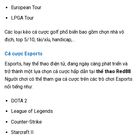
European Tour
LPGA Tour
Các loại kèo cá cược golf phổ biến bao gồm chọn nhà vô
địch, top 5/10, tài/xỉu, handicap,…
Cá cược Esports
Esports, hay thể thao điện tử, đang ngày càng phát triển và
trở thành một lựa chọn cá cược hấp dẫn tại
thể thao Red88
.
Người chơi có thể tham gia cá cược trên các trò chơi Esports
nổi tiếng như:
DOTA 2
League of Legends
Counter-Strike
Starcraft II