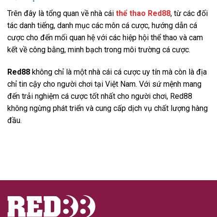
Trên đây là tổng quan về nhà cái
thể thao Red88
, từ các đối
tác danh tiếng, danh mục các môn cá cược, hướng dẫn cá
cược cho đến mối quan hệ với các hiệp hội thể thao và cam
kết về công bằng, minh bạch trong môi trường cá cược.
Red88
không chỉ là một nhà cái cá cược uy tín mà còn là địa
chỉ tin cậy cho người chơi tại Việt Nam. Với sứ mệnh mang
đến trải nghiệm cá cược tốt nhất cho người chơi, Red88
không ngừng phát triển và cung cấp dịch vụ chất lượng hàng
đầu.