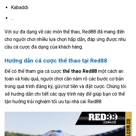
Kabaddi
…
Với sự đa dạng về các môn thể thao, Red88 đã mang đến
cho người chơi nhiều lựa chọn hấp dẫn, đáp ứng được nhu
cầu cá cược đa dạng của khách hàng.
Hướng dẫn cá cược thể thao tại Red88
Để có thể tham gia cá cược
thể thao Red88
một cách an
toàn và hiệu quả, người chơi cần nắm rõ các bước cơ bản
trong quá trình đăng ký, gửi/rút tiền và đặt cược. Chúng tôi
sẽ hướng dẫn chi tiết các quy trình này để giúp bạn có thể
tận hưởng trải nghiệm tối ưu tại nhà cái Red88.