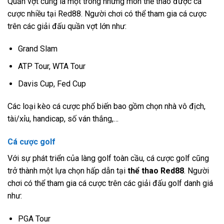
Quần vợt cũng là một trong những môn thể thao được cá
cược nhiều tại Red88. Người chơi có thể tham gia cá cược
trên các giải đấu quần vợt lớn như:
Grand Slam
ATP Tour, WTA Tour
Davis Cup, Fed Cup
Các loại kèo cá cược phổ biến bao gồm chọn nhà vô địch,
tài/xỉu, handicap, số ván thắng,…
Cá cược golf
Với sự phát triển của làng golf toàn cầu, cá cược golf cũng
trở thành một lựa chọn hấp dẫn tại
thể thao Red88
. Người
chơi có thể tham gia cá cược trên các giải đấu golf danh giá
như:
PGA Tour