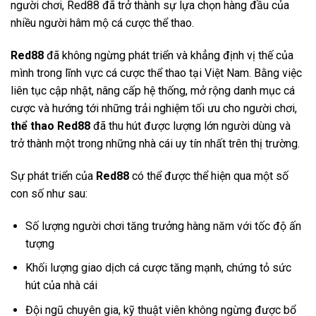
người chơi, Red88 đã trở thành sự lựa chọn hàng đầu của
nhiều người hâm mộ cá cược thể thao.
Red88
đã không ngừng phát triển và khẳng định vị thế của
mình trong lĩnh vực cá cược thể thao tại Việt Nam. Bằng việc
liên tục cập nhật, nâng cấp hệ thống, mở rộng danh mục cá
cược và hướng tới những trải nghiệm tối ưu cho người chơi,
thể thao Red88
đã thu hút được lượng lớn người dùng và
trở thành một trong những nhà cái uy tín nhất trên thị trường.
Sự phát triển của
Red88
có thể được thể hiện qua một số
con số như sau:
Số lượng người chơi tăng trưởng hàng năm với tốc độ ấn
tượng
Khối lượng giao dịch cá cược tăng mạnh, chứng tỏ sức
hút của nhà cái
Đội ngũ chuyên gia, kỹ thuật viên không ngừng được bổ